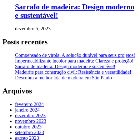
Sarrafo de madeira: Design moderno
e sustentável!
dezembro 5, 2023
Posts recentes
Compensado de virola: A solução durável para seus projetos!
Impermeabilizante incolor para madeira: Clareza e proteção!
Sarrafo de madeira: Design moderno e sustentável!
Madeirite para construção civil: Resistência e versatilidade!
Descubra a melhor loja de madeira em São Paulo
Arquivos
fevereiro 2024
janeiro 2024
dezembro 2023
novembro 2023
outubro 2023
setembro 2023
agosto 2023