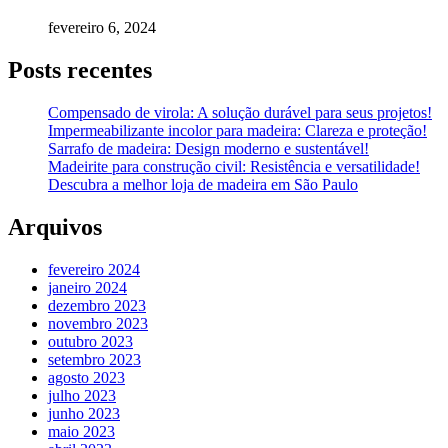
fevereiro 6, 2024
Posts recentes
Compensado de virola: A solução durável para seus projetos!
Impermeabilizante incolor para madeira: Clareza e proteção!
Sarrafo de madeira: Design moderno e sustentável!
Madeirite para construção civil: Resistência e versatilidade!
Descubra a melhor loja de madeira em São Paulo
Arquivos
fevereiro 2024
janeiro 2024
dezembro 2023
novembro 2023
outubro 2023
setembro 2023
agosto 2023
julho 2023
junho 2023
maio 2023