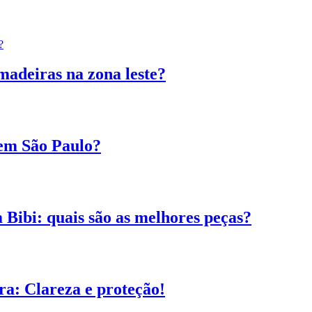
madeiras na zona leste?
 em São Paulo?
 Bibi: quais são as melhores peças?
a: Clareza e proteção!