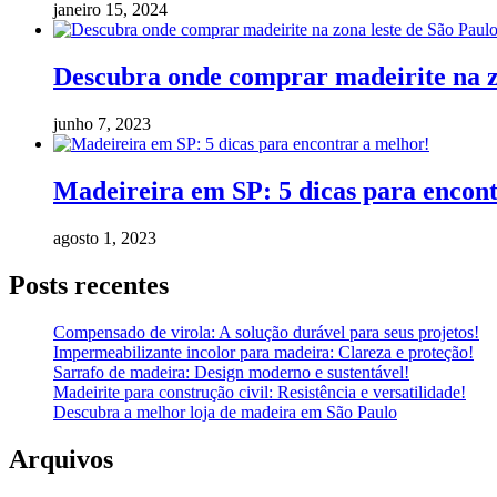
janeiro 15, 2024
Descubra onde comprar madeirite na z
junho 7, 2023
Madeireira em SP: 5 dicas para encon
agosto 1, 2023
Posts recentes
Compensado de virola: A solução durável para seus projetos!
Impermeabilizante incolor para madeira: Clareza e proteção!
Sarrafo de madeira: Design moderno e sustentável!
Madeirite para construção civil: Resistência e versatilidade!
Descubra a melhor loja de madeira em São Paulo
Arquivos