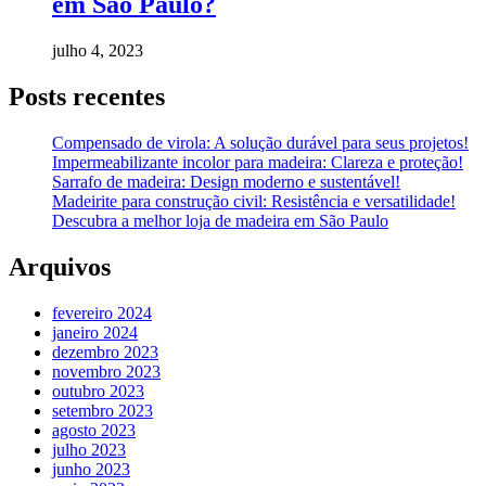
em São Paulo?
julho 4, 2023
Posts recentes
Compensado de virola: A solução durável para seus projetos!
Impermeabilizante incolor para madeira: Clareza e proteção!
Sarrafo de madeira: Design moderno e sustentável!
Madeirite para construção civil: Resistência e versatilidade!
Descubra a melhor loja de madeira em São Paulo
Arquivos
fevereiro 2024
janeiro 2024
dezembro 2023
novembro 2023
outubro 2023
setembro 2023
agosto 2023
julho 2023
junho 2023