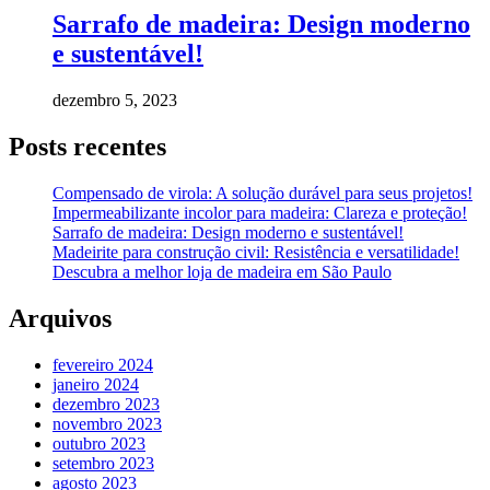
Sarrafo de madeira: Design moderno
e sustentável!
dezembro 5, 2023
Posts recentes
Compensado de virola: A solução durável para seus projetos!
Impermeabilizante incolor para madeira: Clareza e proteção!
Sarrafo de madeira: Design moderno e sustentável!
Madeirite para construção civil: Resistência e versatilidade!
Descubra a melhor loja de madeira em São Paulo
Arquivos
fevereiro 2024
janeiro 2024
dezembro 2023
novembro 2023
outubro 2023
setembro 2023
agosto 2023