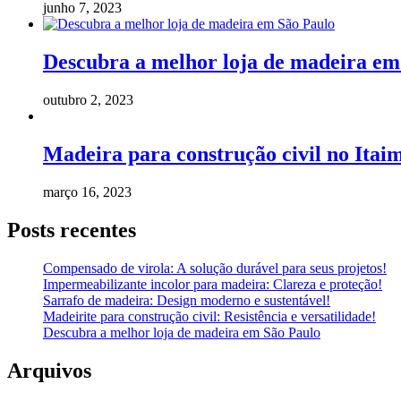
junho 7, 2023
Descubra a melhor loja de madeira em
outubro 2, 2023
Madeira para construção civil no Itaim
março 16, 2023
Posts recentes
Compensado de virola: A solução durável para seus projetos!
Impermeabilizante incolor para madeira: Clareza e proteção!
Sarrafo de madeira: Design moderno e sustentável!
Madeirite para construção civil: Resistência e versatilidade!
Descubra a melhor loja de madeira em São Paulo
Arquivos