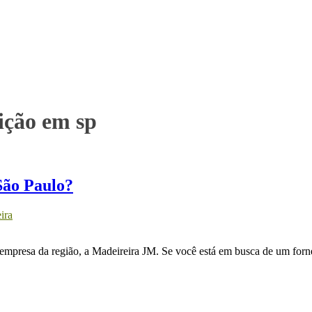
ição em sp
São Paulo?
ira
empresa da região, a Madeireira JM. Se você está em busca de um forn