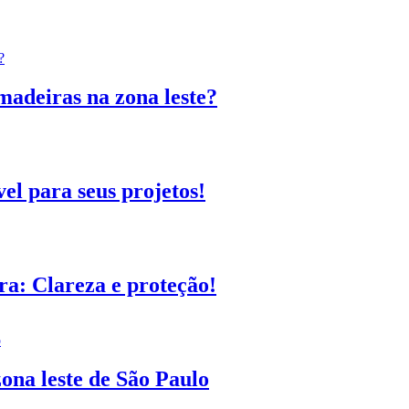
madeiras na zona leste?
el para seus projetos!
a: Clareza e proteção!
ona leste de São Paulo