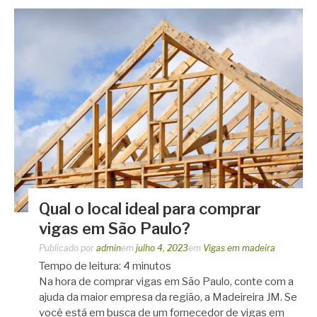
Qual o local ideal para comprar
vigas em São Paulo?
Publicado por
admin
em
julho 4, 2023
em
Vigas em madeira
Tempo de leitura:
4
minutos
Na hora de comprar vigas em São Paulo, conte com a
ajuda da maior empresa da região, a Madeireira JM. Se
você está em busca de um fornecedor de vigas em