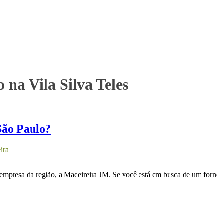
 na Vila Silva Teles
São Paulo?
ira
empresa da região, a Madeireira JM. Se você está em busca de um forn