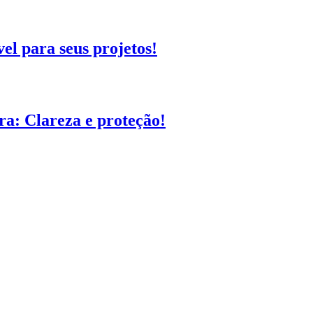
el para seus projetos!
a: Clareza e proteção!