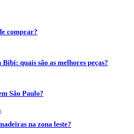
de comprar?
 Bibi: quais são as melhores peças?
 em São Paulo?
madeiras na zona leste?