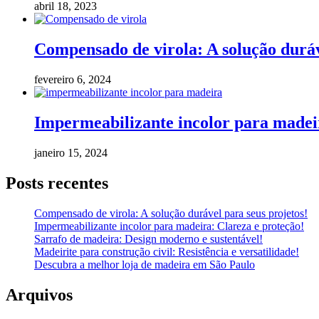
abril 18, 2023
Compensado de virola: A solução duráv
fevereiro 6, 2024
Impermeabilizante incolor para madeir
janeiro 15, 2024
Posts recentes
Compensado de virola: A solução durável para seus projetos!
Impermeabilizante incolor para madeira: Clareza e proteção!
Sarrafo de madeira: Design moderno e sustentável!
Madeirite para construção civil: Resistência e versatilidade!
Descubra a melhor loja de madeira em São Paulo
Arquivos