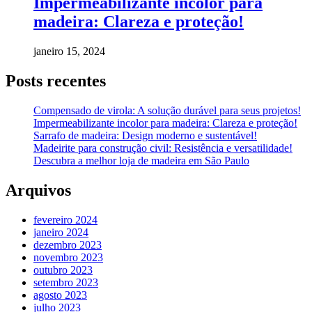
Impermeabilizante incolor para
madeira: Clareza e proteção!
janeiro 15, 2024
Posts recentes
Compensado de virola: A solução durável para seus projetos!
Impermeabilizante incolor para madeira: Clareza e proteção!
Sarrafo de madeira: Design moderno e sustentável!
Madeirite para construção civil: Resistência e versatilidade!
Descubra a melhor loja de madeira em São Paulo
Arquivos
fevereiro 2024
janeiro 2024
dezembro 2023
novembro 2023
outubro 2023
setembro 2023
agosto 2023
julho 2023