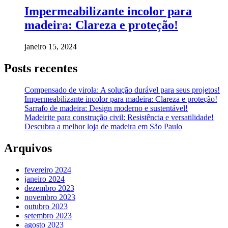
Impermeabilizante incolor para
madeira: Clareza e proteção!
janeiro 15, 2024
Posts recentes
Compensado de virola: A solução durável para seus projetos!
Impermeabilizante incolor para madeira: Clareza e proteção!
Sarrafo de madeira: Design moderno e sustentável!
Madeirite para construção civil: Resistência e versatilidade!
Descubra a melhor loja de madeira em São Paulo
Arquivos
fevereiro 2024
janeiro 2024
dezembro 2023
novembro 2023
outubro 2023
setembro 2023
agosto 2023