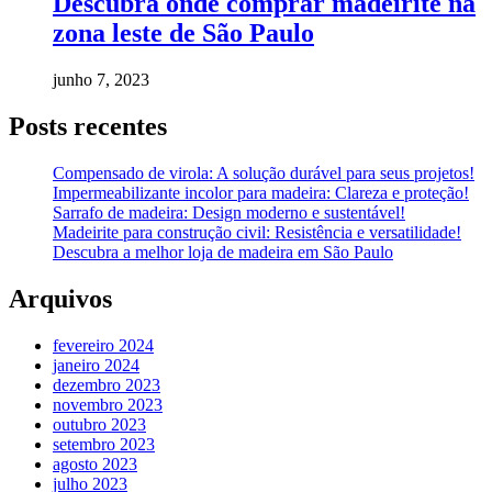
Descubra onde comprar madeirite na
zona leste de São Paulo
junho 7, 2023
Posts recentes
Compensado de virola: A solução durável para seus projetos!
Impermeabilizante incolor para madeira: Clareza e proteção!
Sarrafo de madeira: Design moderno e sustentável!
Madeirite para construção civil: Resistência e versatilidade!
Descubra a melhor loja de madeira em São Paulo
Arquivos
fevereiro 2024
janeiro 2024
dezembro 2023
novembro 2023
outubro 2023
setembro 2023
agosto 2023
julho 2023