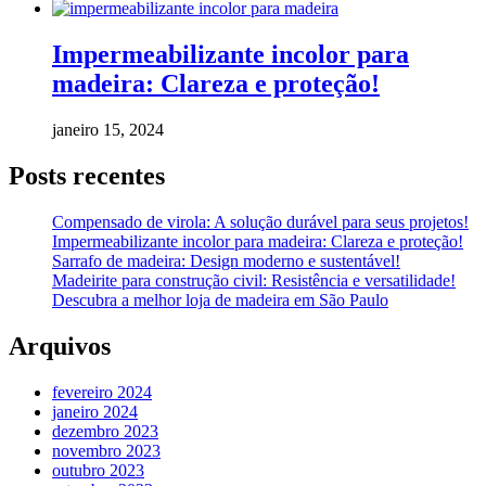
Impermeabilizante incolor para
madeira: Clareza e proteção!
janeiro 15, 2024
Posts recentes
Compensado de virola: A solução durável para seus projetos!
Impermeabilizante incolor para madeira: Clareza e proteção!
Sarrafo de madeira: Design moderno e sustentável!
Madeirite para construção civil: Resistência e versatilidade!
Descubra a melhor loja de madeira em São Paulo
Arquivos
fevereiro 2024
janeiro 2024
dezembro 2023
novembro 2023
outubro 2023