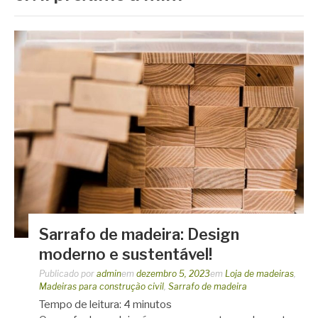
Sarrafo de madeira: Design
moderno e sustentável!
Publicado por
admin
em
dezembro 5, 2023
em
Loja de madeiras
,
Madeiras para construção civil
,
Sarrafo de madeira
Tempo de leitura:
4
minutos