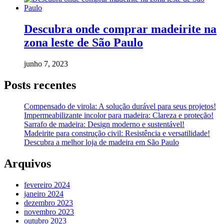
Descubra onde comprar madeirite na
zona leste de São Paulo
junho 7, 2023
Posts recentes
Compensado de virola: A solução durável para seus projetos!
Impermeabilizante incolor para madeira: Clareza e proteção!
Sarrafo de madeira: Design moderno e sustentável!
Madeirite para construção civil: Resistência e versatilidade!
Descubra a melhor loja de madeira em São Paulo
Arquivos
fevereiro 2024
janeiro 2024
dezembro 2023
novembro 2023
outubro 2023