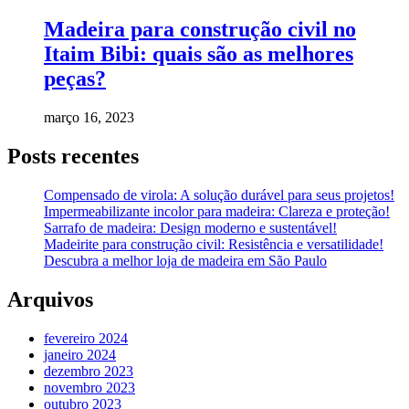
Madeira para construção civil no
Itaim Bibi: quais são as melhores
peças?
março 16, 2023
Posts recentes
Compensado de virola: A solução durável para seus projetos!
Impermeabilizante incolor para madeira: Clareza e proteção!
Sarrafo de madeira: Design moderno e sustentável!
Madeirite para construção civil: Resistência e versatilidade!
Descubra a melhor loja de madeira em São Paulo
Arquivos
fevereiro 2024
janeiro 2024
dezembro 2023
novembro 2023
outubro 2023