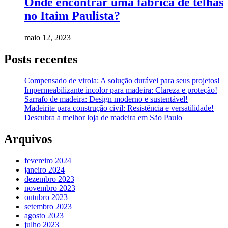
Onde encontrar uma fábrica de telhas
no Itaim Paulista?
maio 12, 2023
Posts recentes
Compensado de virola: A solução durável para seus projetos!
Impermeabilizante incolor para madeira: Clareza e proteção!
Sarrafo de madeira: Design moderno e sustentável!
Madeirite para construção civil: Resistência e versatilidade!
Descubra a melhor loja de madeira em São Paulo
Arquivos
fevereiro 2024
janeiro 2024
dezembro 2023
novembro 2023
outubro 2023
setembro 2023
agosto 2023
julho 2023