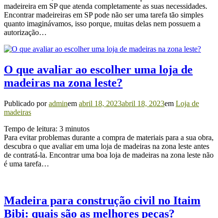
madeireira em SP que atenda completamente as suas necessidades.
Encontrar madeireiras em SP pode não ser uma tarefa tão simples
quanto imaginávamos, isso porque, muitas delas nem possuem a
autorização…
O que avaliar ao escolher uma loja de
madeiras na zona leste?
Publicado por
admin
em
abril 18, 2023
abril 18, 2023
em
Loja de
madeiras
Tempo de leitura:
3
minutos
Para evitar problemas durante a compra de materiais para a sua obra,
descubra o que avaliar em uma loja de madeiras na zona leste antes
de contratá-la. Encontrar uma boa loja de madeiras na zona leste não
é uma tarefa…
Madeira para construção civil no Itaim
Bibi: quais são as melhores peças?