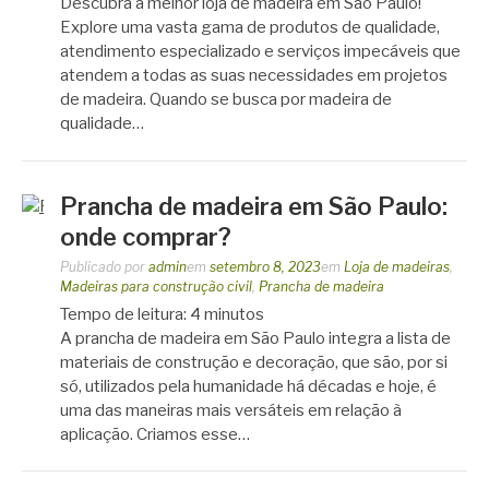
Descubra a melhor loja de madeira em São Paulo!
Explore uma vasta gama de produtos de qualidade,
atendimento especializado e serviços impecáveis que
atendem a todas as suas necessidades em projetos
de madeira. Quando se busca por madeira de
qualidade…
Prancha de madeira em São Paulo:
onde comprar?
Publicado por
admin
em
setembro 8, 2023
em
Loja de madeiras
,
Madeiras para construção civil
,
Prancha de madeira
Tempo de leitura:
4
minutos
A prancha de madeira em São Paulo integra a lista de
materiais de construção e decoração, que são, por si
só, utilizados pela humanidade há décadas e hoje, é
uma das maneiras mais versáteis em relação à
aplicação. Criamos esse…