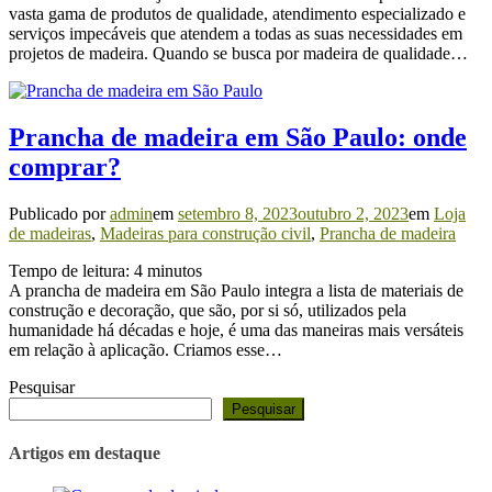
vasta gama de produtos de qualidade, atendimento especializado e
serviços impecáveis que atendem a todas as suas necessidades em
projetos de madeira. Quando se busca por madeira de qualidade…
Prancha de madeira em São Paulo: onde
comprar?
Publicado por
admin
em
setembro 8, 2023
outubro 2, 2023
em
Loja
de madeiras
,
Madeiras para construção civil
,
Prancha de madeira
Tempo de leitura:
4
minutos
A prancha de madeira em São Paulo integra a lista de materiais de
construção e decoração, que são, por si só, utilizados pela
humanidade há décadas e hoje, é uma das maneiras mais versáteis
em relação à aplicação. Criamos esse…
Pesquisar
Pesquisar
Artigos em destaque