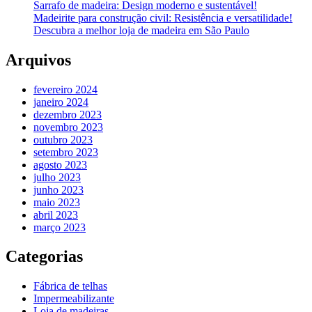
Sarrafo de madeira: Design moderno e sustentável!
Madeirite para construção civil: Resistência e versatilidade!
Descubra a melhor loja de madeira em São Paulo
Arquivos
fevereiro 2024
janeiro 2024
dezembro 2023
novembro 2023
outubro 2023
setembro 2023
agosto 2023
julho 2023
junho 2023
maio 2023
abril 2023
março 2023
Categorias
Fábrica de telhas
Impermeabilizante
Loja de madeiras