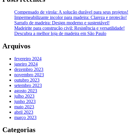
Compensado de virola: A solução durável para seus projetos!
Impermeabilizante incolor para madeira: Clareza e proteção!
Sarrafo de madeira: Design moderno e sustentável!
Madeirite para construção civil: Resistência e versatilidade!
Descubra a melhor loja de madeira em São Paulo
Arquivos
fevereiro 2024
janeiro 2024
dezembro 2023
novembro 2023
outubro 2023
setembro 2023
agosto 2023
julho 2023
junho 2023
maio 2023
abril 2023
março 2023
Categorias