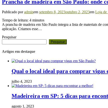
Prancha de madeira em São Paulo: onde 
Publicado por
admin
em
setembro 8, 2023
outubro 2, 2023
em
Loja de
Tempo de leitura:
4
minutos
A prancha de madeira em São Paulo integra a lista de materiais de con
aplicação. Criamos esse…
Pesquisar
Pesquisar
Artigos em destaque
Qual o local ideal para comprar vigas
julho 4, 2023
Madeireira em SP: 5 dicas para encon
agosto 1, 2023