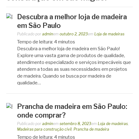
Descubra a melhor loja de madeira
em São Paulo
Publicado por
admin
em
outubro 2, 2023
em
Loja de madeiras
Tempo de leitura:
4
minutos
Descubra a melhor loja de madeira em São Paulo!
Explore uma vasta gama de produtos de qualidade,
atendimento especializado e serviços impecáveis que
atendem a todas as suas necessidades em projetos
de madeira. Quando se busca por madeira de
qualidade…
Prancha de madeira em São Paulo:
onde comprar?
Publicado por
admin
em
setembro 8, 2023
em
Loja de madeiras
,
Madeiras para construção civil
,
Prancha de madeira
Tempo de leitura:
4
minutos