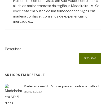
Na hora de comprar vigas em São Paulo, conte com a
ajuda da maior empresa da região, a Madeireira JM. Se
você está em busca de um fornecedor de vigas em
madeira confiável, com anos de experiência no
mercado e…
Pesquisar
PESQUISAR
ARTIGOS EM DESTAQUE
Madeireira em SP: 5 dicas para encontrar a melhor!
agosto 1, 2023