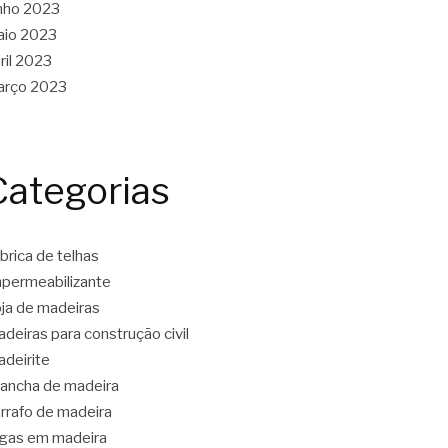
nho 2023
aio 2023
ril 2023
arço 2023
Categorias
brica de telhas
permeabilizante
ja de madeiras
deiras para construção civil
deirite
ancha de madeira
rrafo de madeira
gas em madeira