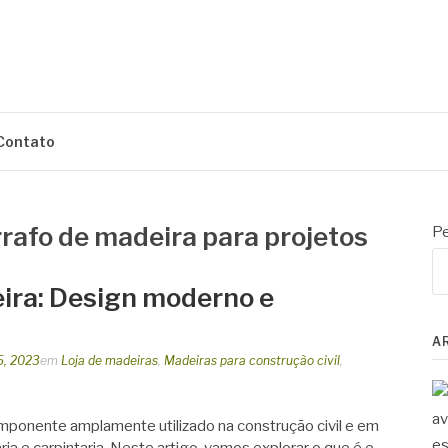
M
Contato
rafo de madeira para projetos
Pe
ira: Design moderno e
A
5, 2023
em
Loja de madeiras
,
Madeiras para construção civil
,
mponente amplamente utilizado na construção civil e em