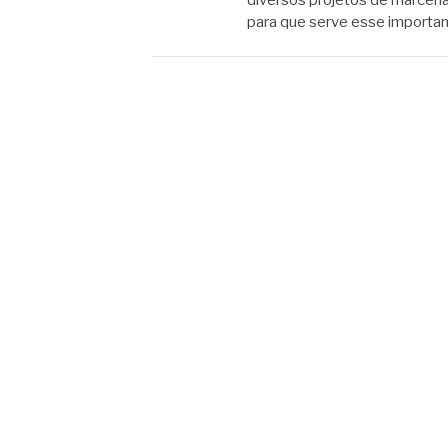
diversos projetos de marcenar
para que serve esse importan