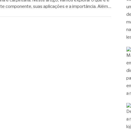
ia e carpintaria. Neste artigo, vamos explorar o que é e
te componente, suas aplicações e a importância. Além…