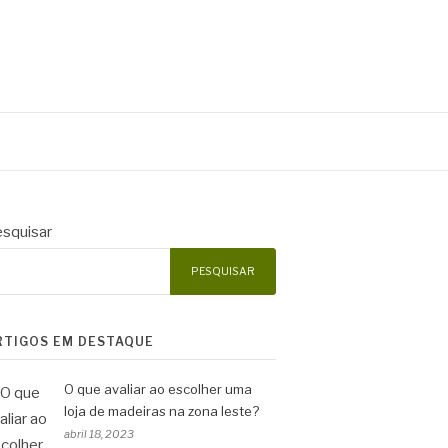
squisar
PESQUISAR
RTIGOS EM DESTAQUE
O que avaliar ao escolher uma
loja de madeiras na zona leste?
abril 18, 2023