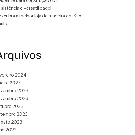
deirite para construção civil:
sistência e versatilidade!
scubra a melhor loja de madeira em São
ulo
Arquivos
vereiro 2024
neiro 2024
ezembro 2023
ovembro 2023
tubro 2023
etembro 2023
gosto 2023
lho 2023