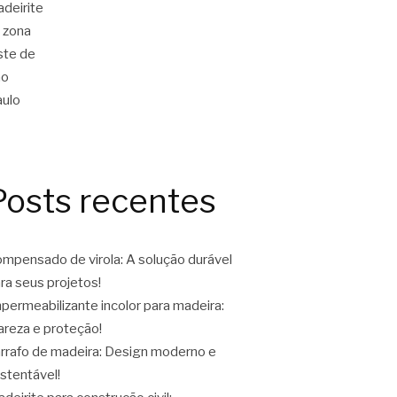
Posts recentes
mpensado de virola: A solução durável
ra seus projetos!
permeabilizante incolor para madeira:
areza e proteção!
rrafo de madeira: Design moderno e
stentável!