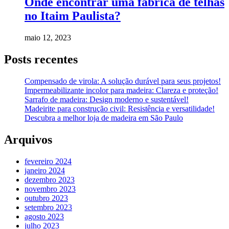
Onde encontrar uma fábrica de telhas
no Itaim Paulista?
maio 12, 2023
Posts recentes
Compensado de virola: A solução durável para seus projetos!
Impermeabilizante incolor para madeira: Clareza e proteção!
Sarrafo de madeira: Design moderno e sustentável!
Madeirite para construção civil: Resistência e versatilidade!
Descubra a melhor loja de madeira em São Paulo
Arquivos
fevereiro 2024
janeiro 2024
dezembro 2023
novembro 2023
outubro 2023
setembro 2023
agosto 2023
julho 2023