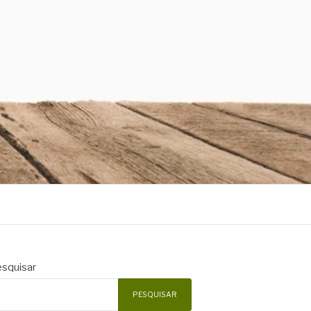
squisar
PESQUISAR