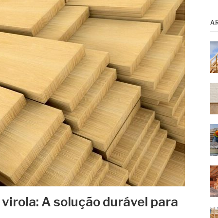
A
irola: A solução durável para