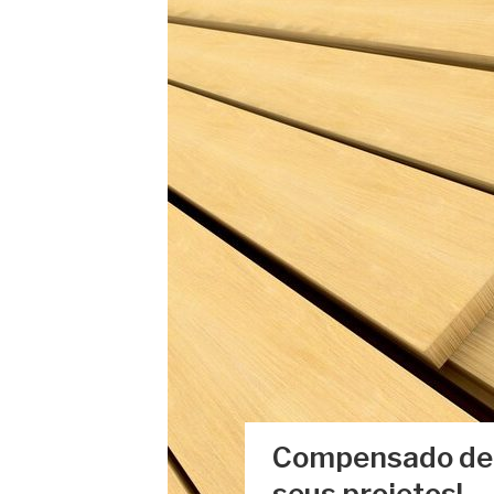
Compensado de v
seus projetos!