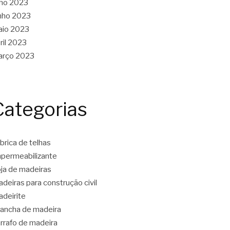
lho 2023
nho 2023
aio 2023
ril 2023
arço 2023
Categorias
brica de telhas
permeabilizante
ja de madeiras
deiras para construção civil
deirite
ancha de madeira
rrafo de madeira