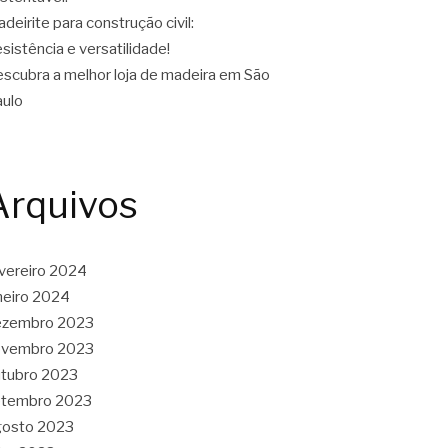
deirite para construção civil:
sistência e versatilidade!
scubra a melhor loja de madeira em São
ulo
Arquivos
vereiro 2024
neiro 2024
ezembro 2023
ovembro 2023
tubro 2023
etembro 2023
gosto 2023