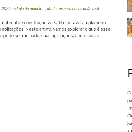
6, 2024
em
Loja de madeiras
,
Madeiras para construção civil
material de construção versátil e durável amplamente
e aplicações. Neste artigo, vamos explorar o que é esse
 se pode ser molhado, suas aplicações, benefícios e…
Co
pa
Im
Cl
Sa
su