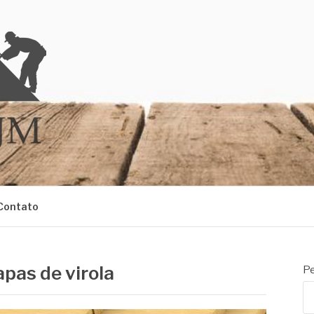
M
Contato
pas de virola
Pe