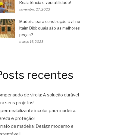
Resistência e versatilidade!
novembro 27, 2023
Madeira para construção civil no
Itaim Bibi: quais são as melhores
peças?
março 16, 2023
Posts recentes
mpensado de virola: A solução durável
ra seus projetos!
permeabilizante incolor para madeira:
areza e proteção!
rrafo de madeira: Design moderno e
stentável!