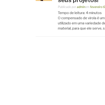
Publicado por
admin
em
fevereiro 
Tempo de leitura:
4
minutos
O compensado de virola é um 
utilizado em uma variedade d
material, para que ele serve,