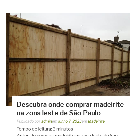
Descubra onde comprar madeirite
na zona leste de São Paulo
Publicado por
admin
em
junho 7, 2023
em
Madeirite
Tempo de leitura:
3
minutos
Antes de comprar madeirite na zona leste de São