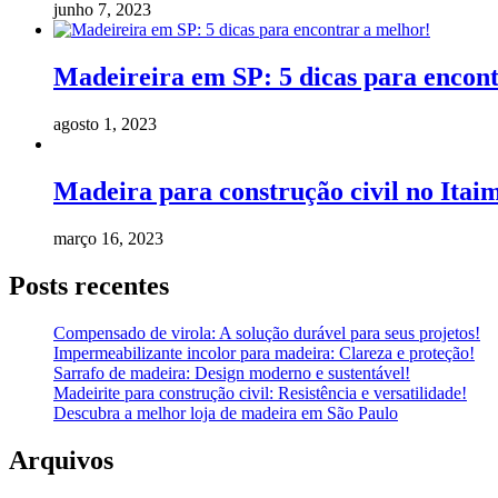
junho 7, 2023
Madeireira em SP: 5 dicas para encon
agosto 1, 2023
Madeira para construção civil no Itaim
março 16, 2023
Posts recentes
Compensado de virola: A solução durável para seus projetos!
Impermeabilizante incolor para madeira: Clareza e proteção!
Sarrafo de madeira: Design moderno e sustentável!
Madeirite para construção civil: Resistência e versatilidade!
Descubra a melhor loja de madeira em São Paulo
Arquivos