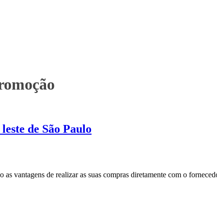
promoção
leste de São Paulo
são as vantagens de realizar as suas compras diretamente com o forne