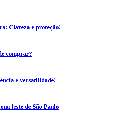
a: Clareza e proteção!
de comprar?
ência e versatilidade!
ona leste de São Paulo