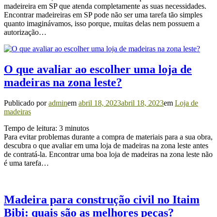
madeireira em SP que atenda completamente as suas necessidades.
Encontrar madeireiras em SP pode não ser uma tarefa tão simples
quanto imaginávamos, isso porque, muitas delas nem possuem a
autorização…
O que avaliar ao escolher uma loja de
madeiras na zona leste?
Publicado por
admin
em
abril 18, 2023
abril 18, 2023
em
Loja de
madeiras
Tempo de leitura:
3
minutos
Para evitar problemas durante a compra de materiais para a sua obra,
descubra o que avaliar em uma loja de madeiras na zona leste antes
de contratá-la. Encontrar uma boa loja de madeiras na zona leste não
é uma tarefa…
Madeira para construção civil no Itaim
Bibi: quais são as melhores peças?