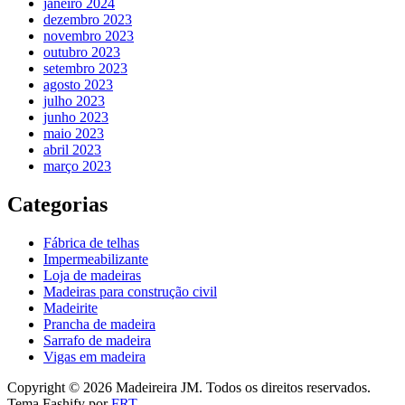
janeiro 2024
dezembro 2023
novembro 2023
outubro 2023
setembro 2023
agosto 2023
julho 2023
junho 2023
maio 2023
abril 2023
março 2023
Categorias
Fábrica de telhas
Impermeabilizante
Loja de madeiras
Madeiras para construção civil
Madeirite
Prancha de madeira
Sarrafo de madeira
Vigas em madeira
Copyright © 2026 Madeireira JM. Todos os direitos reservados.
Tema Fashify por
FRT