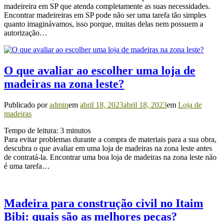
madeireira em SP que atenda completamente as suas necessidades.
Encontrar madeireiras em SP pode não ser uma tarefa tão simples
quanto imaginávamos, isso porque, muitas delas nem possuem a
autorização…
O que avaliar ao escolher uma loja de
madeiras na zona leste?
Publicado por
admin
em
abril 18, 2023
abril 18, 2023
em
Loja de
madeiras
Tempo de leitura:
3
minutos
Para evitar problemas durante a compra de materiais para a sua obra,
descubra o que avaliar em uma loja de madeiras na zona leste antes
de contratá-la. Encontrar uma boa loja de madeiras na zona leste não
é uma tarefa…
Madeira para construção civil no Itaim
Bibi: quais são as melhores peças?