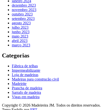
janeiro 2024
dezembro 2023
novembro 2023
outubro 2023
setembro 2023
agosto 2023
julho 2023
junho 2023
maio 2023
abril 2023
março 2023
Categorias
Fábrica de telhas
Impermeabilizante
Loja de madeiras
Madeiras para construção civil
Madeirite
Prancha de madeira
Sarrafo de madeira
Vigas em madeira
Copyright © 2026 Madeireira JM. Todos os direitos reservados.
Tema Fashify por
FRT