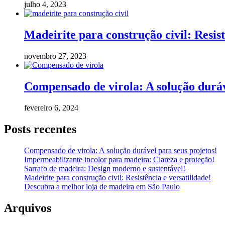
julho 4, 2023
Madeirite para construção civil: Resist
novembro 27, 2023
Compensado de virola: A solução duráv
fevereiro 6, 2024
Posts recentes
Compensado de virola: A solução durável para seus projetos!
Impermeabilizante incolor para madeira: Clareza e proteção!
Sarrafo de madeira: Design moderno e sustentável!
Madeirite para construção civil: Resistência e versatilidade!
Descubra a melhor loja de madeira em São Paulo
Arquivos