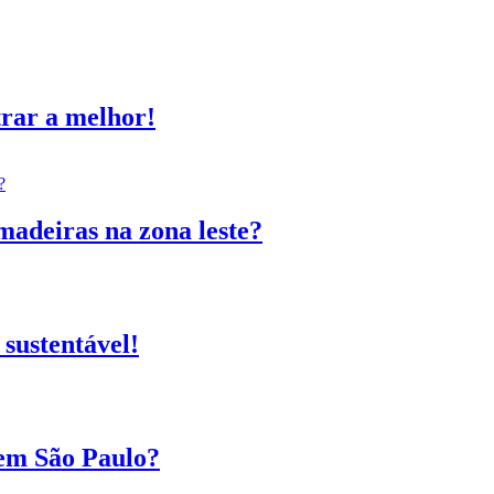
trar a melhor!
madeiras na zona leste?
sustentável!
 em São Paulo?