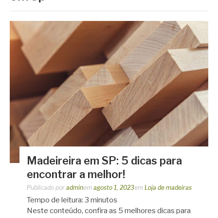
Madeireira em SP: 5 dicas para
encontrar a melhor!
Publicado por
admin
em
agosto 1, 2023
em
Loja de madeiras
Tempo de leitura:
3
minutos
Neste conteúdo, confira as 5 melhores dicas para