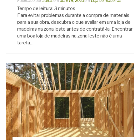
Publicado por
admin
em
abril 18, 2023
em
Loja de madeiras
Tempo de leitura:
3
minutos
Para evitar problemas durante a compra de materiais
para a sua obra, descubra o que avaliar em uma loja de
madeiras na zona leste antes de contratá-la. Encontrar
uma boa loja de madeiras na zona leste não é uma
tarefa…