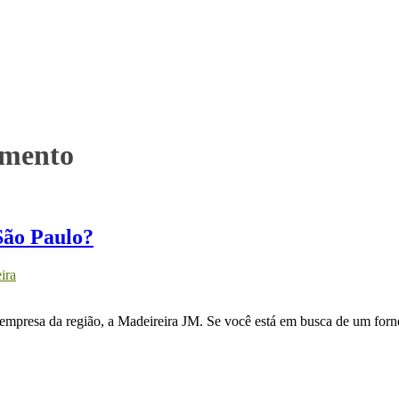
amento
São Paulo?
ira
empresa da região, a Madeireira JM. Se você está em busca de um forn