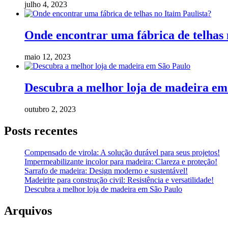
julho 4, 2023
Onde encontrar uma fábrica de telhas 
maio 12, 2023
Descubra a melhor loja de madeira em
outubro 2, 2023
Posts recentes
Compensado de virola: A solução durável para seus projetos!
Impermeabilizante incolor para madeira: Clareza e proteção!
Sarrafo de madeira: Design moderno e sustentável!
Madeirite para construção civil: Resistência e versatilidade!
Descubra a melhor loja de madeira em São Paulo
Arquivos