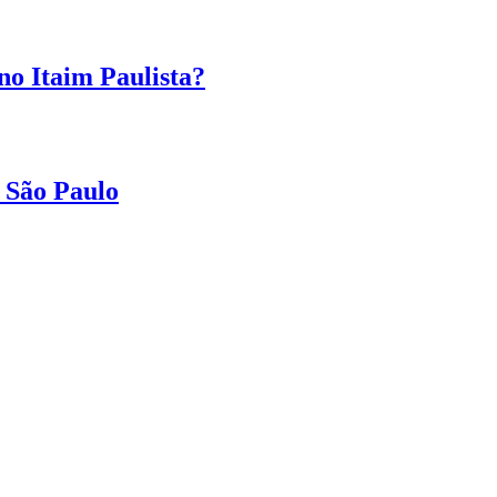
no Itaim Paulista?
 São Paulo