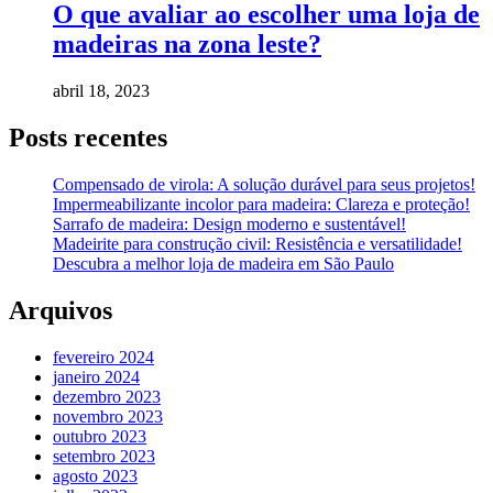
O que avaliar ao escolher uma loja de
madeiras na zona leste?
abril 18, 2023
Posts recentes
Compensado de virola: A solução durável para seus projetos!
Impermeabilizante incolor para madeira: Clareza e proteção!
Sarrafo de madeira: Design moderno e sustentável!
Madeirite para construção civil: Resistência e versatilidade!
Descubra a melhor loja de madeira em São Paulo
Arquivos
fevereiro 2024
janeiro 2024
dezembro 2023
novembro 2023
outubro 2023
setembro 2023
agosto 2023