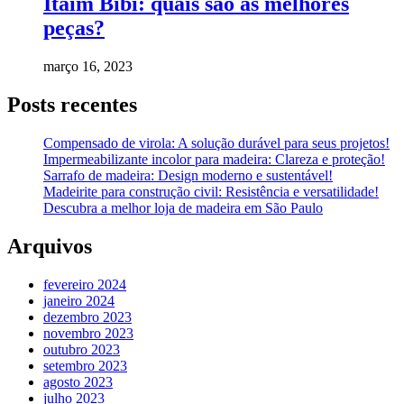
Itaim Bibi: quais são as melhores
peças?
março 16, 2023
Posts recentes
Compensado de virola: A solução durável para seus projetos!
Impermeabilizante incolor para madeira: Clareza e proteção!
Sarrafo de madeira: Design moderno e sustentável!
Madeirite para construção civil: Resistência e versatilidade!
Descubra a melhor loja de madeira em São Paulo
Arquivos
fevereiro 2024
janeiro 2024
dezembro 2023
novembro 2023
outubro 2023
setembro 2023
agosto 2023
julho 2023