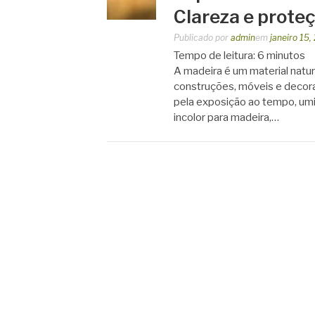
Clareza e proteç
Publicado por
admin
em
janeiro 15,
Tempo de leitura:
6
minutos
A madeira é um material natur
construções, móveis e decora
pela exposição ao tempo, umi
incolor para madeira,…