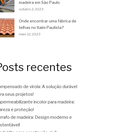
madeira em São Paulo
outubro 2, 2023
Onde encontrar uma fábrica de
telhas no Itaim Paulista?
maio 12, 2023
Posts recentes
mpensado de virola: A solução durável
ra seus projetos!
permeabilizante incolor para madeira:
areza e proteção!
rrafo de madeira: Design moderno e
stentável!