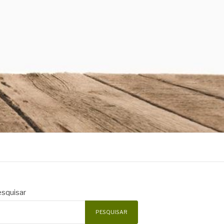
squisar
PESQUISAR