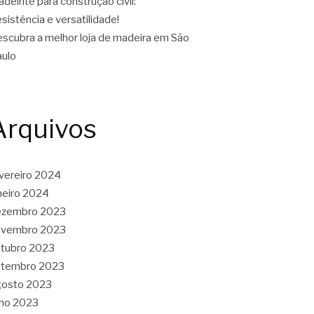
deirite para construção civil:
sistência e versatilidade!
scubra a melhor loja de madeira em São
ulo
Arquivos
vereiro 2024
neiro 2024
ezembro 2023
ovembro 2023
tubro 2023
etembro 2023
gosto 2023
lho 2023