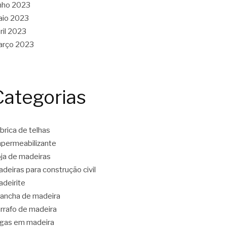
nho 2023
aio 2023
ril 2023
arço 2023
Categorias
brica de telhas
permeabilizante
ja de madeiras
deiras para construção civil
deirite
ancha de madeira
rrafo de madeira
gas em madeira