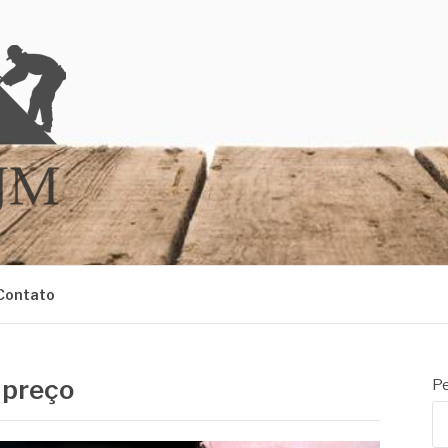
M
Contato
 preço
Pe