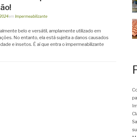
ão!
 2024
em
Impermeabilizante
almente belo e versátil, amplamente utilizado em
ções. No entanto, ela está sujeita a danos causados
dade e insetos. É aí que entra o impermeabilizante
Co
pa
Im
Cl
Sa
su