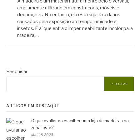
A madeira é um material naturalmente belo e versátil,
amplamente utilizado em construções, móveis e
decorações. No entanto, ela está sujeita a danos
causados pela exposição ao tempo, umidade e
insetos. É aí que entra o impermeabilizante incolor para
madeira,…
Pesquisar
PESQUISAR
ARTIGOS EM DESTAQUE
O que avaliar ao escolher uma loja de madeiras na
zona leste?
abril 18, 2023