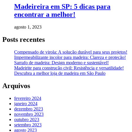
Madeireira em SP: 5 dicas para
encontrar a melhor!
agosto 1, 2023
Posts recentes
Compensado de virola: A solução durável para seus projetos!
Impermeabilizante incolor para madeira: Clareza e proteção!
Sarrafo de madeira: Design moderno e sustentável!
Madeirite para construção civil: Resistência e versatilidade!
Descubra a melhor loja de madeira em São Paulo
Arquivos
fevereiro 2024
janeiro 2024
dezembro 2023
novembro 2023
outubro 2023
setembro 2023
agosto 2023