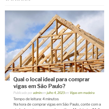
Qual o local ideal para comprar
vigas em São Paulo?
Publicado por
admin
em
julho 4, 2023
em
Vigas em madeira
Tempo de leitura:
4
minutos
Na hora de comprar vigas em São Paulo, conte com a