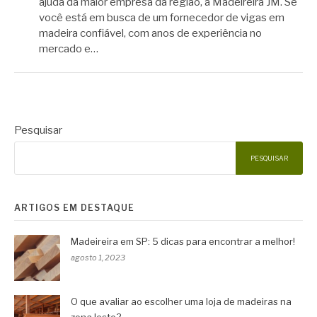
ajuda da maior empresa da região, a Madeireira JM. Se
você está em busca de um fornecedor de vigas em
madeira confiável, com anos de experiência no
mercado e…
Pesquisar
PESQUISAR
ARTIGOS EM DESTAQUE
Madeireira em SP: 5 dicas para encontrar a melhor!
agosto 1, 2023
O que avaliar ao escolher uma loja de madeiras na