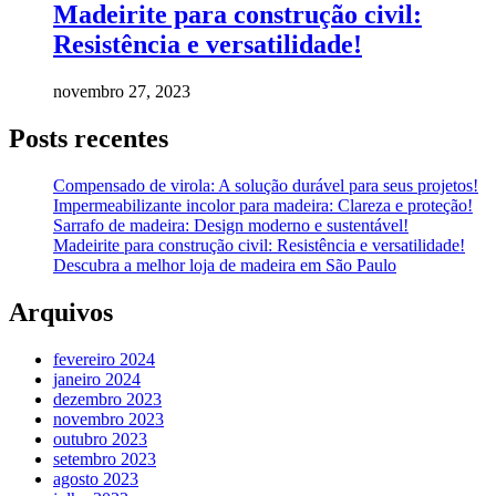
Madeirite para construção civil:
Resistência e versatilidade!
novembro 27, 2023
Posts recentes
Compensado de virola: A solução durável para seus projetos!
Impermeabilizante incolor para madeira: Clareza e proteção!
Sarrafo de madeira: Design moderno e sustentável!
Madeirite para construção civil: Resistência e versatilidade!
Descubra a melhor loja de madeira em São Paulo
Arquivos
fevereiro 2024
janeiro 2024
dezembro 2023
novembro 2023
outubro 2023
setembro 2023
agosto 2023