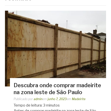
Descubra onde comprar madeirite
na zona leste de São Paulo
Publicado por
admin
em
junho 7, 2023
em
Madeirite
Tempo de leitura:
3
minutos
Antes de comprar madeirite na zona leste de São