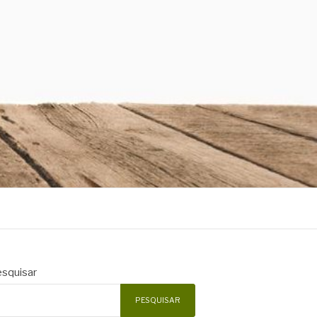
squisar
PESQUISAR