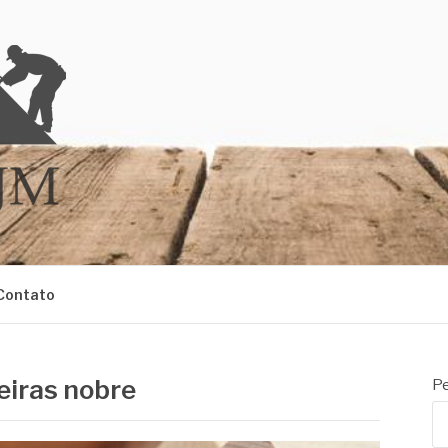
M
Contato
eiras nobre
Pe