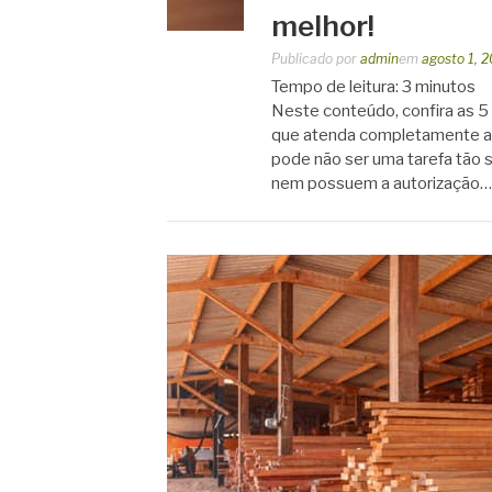
melhor!
Publicado por
admin
em
agosto 1, 
Tempo de leitura:
3
minutos
Neste conteúdo, confira as 5
que atenda completamente as
pode não ser uma tarefa tão 
nem possuem a autorização…