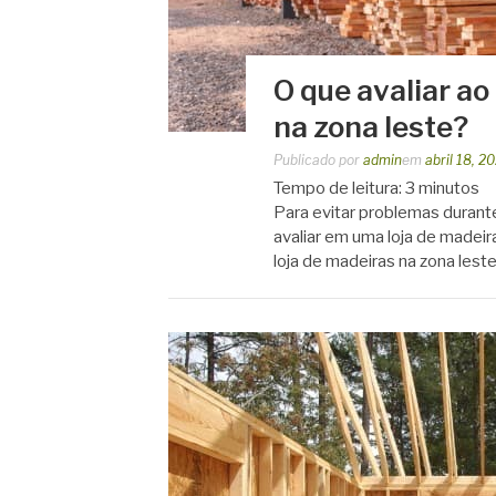
O que avaliar ao
na zona leste?
Publicado por
admin
em
abril 18, 2
Tempo de leitura:
3
minutos
Para evitar problemas durante
avaliar em uma loja de madeir
loja de madeiras na zona lest