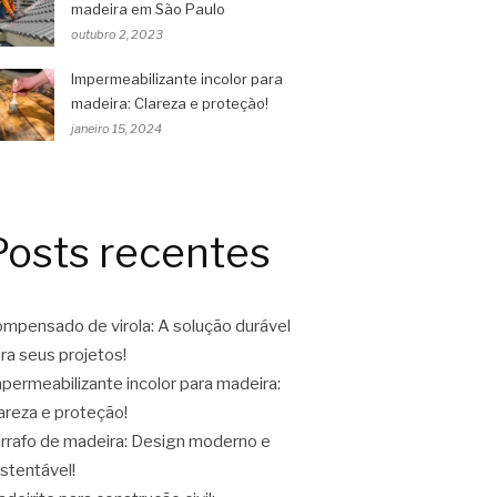
madeira em São Paulo
outubro 2, 2023
Impermeabilizante incolor para
madeira: Clareza e proteção!
janeiro 15, 2024
Posts recentes
mpensado de virola: A solução durável
ra seus projetos!
permeabilizante incolor para madeira:
areza e proteção!
rrafo de madeira: Design moderno e
stentável!