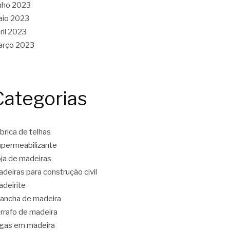
nho 2023
aio 2023
ril 2023
arço 2023
Categorias
brica de telhas
permeabilizante
ja de madeiras
deiras para construção civil
deirite
ancha de madeira
rrafo de madeira
gas em madeira