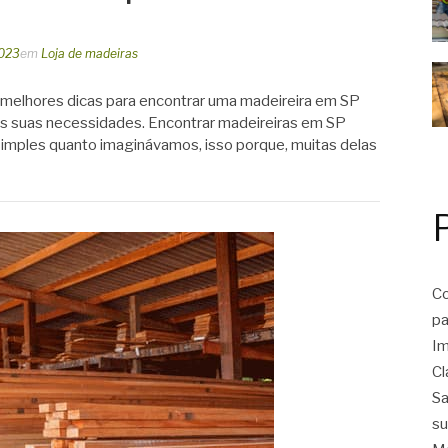
2023
em
Loja de madeiras
 melhores dicas para encontrar uma madeireira em SP
 suas necessidades. Encontrar madeireiras em SP
simples quanto imaginávamos, isso porque, muitas delas
Co
pa
Im
Cl
Sa
su