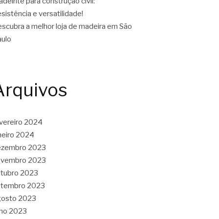
deirite para construção civil:
sistência e versatilidade!
scubra a melhor loja de madeira em São
ulo
Arquivos
vereiro 2024
neiro 2024
ezembro 2023
ovembro 2023
tubro 2023
etembro 2023
gosto 2023
lho 2023