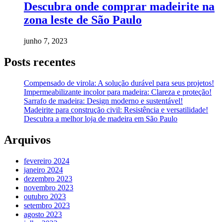
Descubra onde comprar madeirite na
zona leste de São Paulo
junho 7, 2023
Posts recentes
Compensado de virola: A solução durável para seus projetos!
Impermeabilizante incolor para madeira: Clareza e proteção!
Sarrafo de madeira: Design moderno e sustentável!
Madeirite para construção civil: Resistência e versatilidade!
Descubra a melhor loja de madeira em São Paulo
Arquivos
fevereiro 2024
janeiro 2024
dezembro 2023
novembro 2023
outubro 2023
setembro 2023
agosto 2023