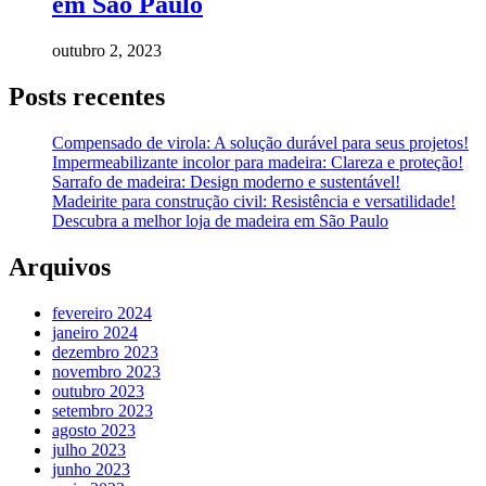
em São Paulo
outubro 2, 2023
Posts recentes
Compensado de virola: A solução durável para seus projetos!
Impermeabilizante incolor para madeira: Clareza e proteção!
Sarrafo de madeira: Design moderno e sustentável!
Madeirite para construção civil: Resistência e versatilidade!
Descubra a melhor loja de madeira em São Paulo
Arquivos
fevereiro 2024
janeiro 2024
dezembro 2023
novembro 2023
outubro 2023
setembro 2023
agosto 2023
julho 2023
junho 2023