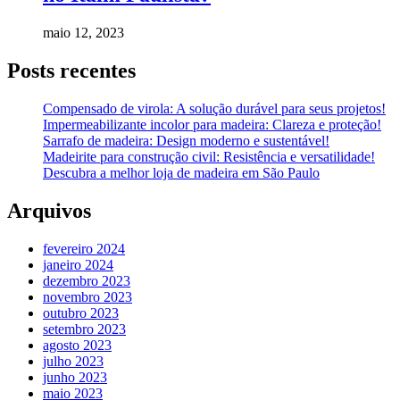
maio 12, 2023
Posts recentes
Compensado de virola: A solução durável para seus projetos!
Impermeabilizante incolor para madeira: Clareza e proteção!
Sarrafo de madeira: Design moderno e sustentável!
Madeirite para construção civil: Resistência e versatilidade!
Descubra a melhor loja de madeira em São Paulo
Arquivos
fevereiro 2024
janeiro 2024
dezembro 2023
novembro 2023
outubro 2023
setembro 2023
agosto 2023
julho 2023
junho 2023
maio 2023