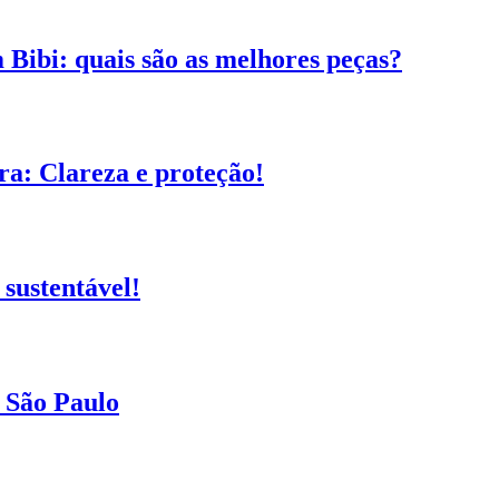
 Bibi: quais são as melhores peças?
a: Clareza e proteção!
sustentável!
 São Paulo