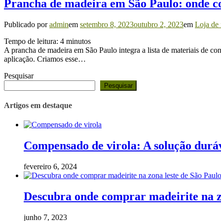
Prancha de madeira em São Paulo: onde 
Publicado por
admin
em
setembro 8, 2023
outubro 2, 2023
em
Loja de
Tempo de leitura:
4
minutos
A prancha de madeira em São Paulo integra a lista de materiais de con
aplicação. Criamos esse…
Pesquisar
Pesquisar
Artigos em destaque
Compensado de virola: A solução duráv
fevereiro 6, 2024
Descubra onde comprar madeirite na z
junho 7, 2023