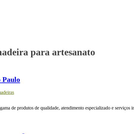
madeira para artesanato
o Paulo
adeiras
ama de produtos de qualidade, atendimento especializado e serviços i