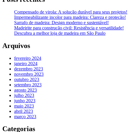
Compensado de virola: A solução durável para seus projetos!
Impermeabilizante incolor para madeira: Clareza e proteção!
Sarrafo de madeira: Design moderno e sustentável!
Madeirite para construção civil: Resistência e versatilidade!
Descubra a melhor loja de madeira em São Paulo
Arquivos
fevereiro 2024
janeiro 2024
dezembro 2023
novembro 2023
outubro 2023
setembro 2023
agosto 2023
julho 2023
junho 2023
maio 2023
abril 2023
março 2023
Categorias