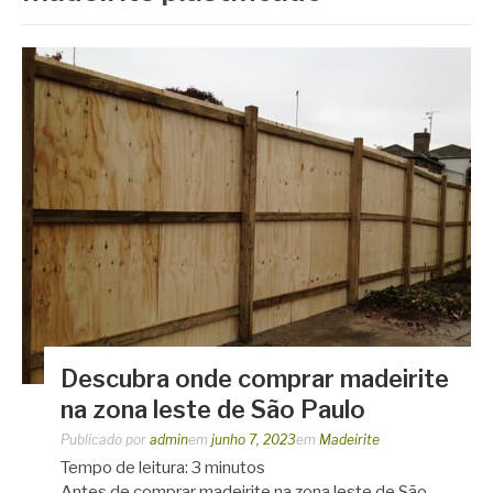
Descubra onde comprar madeirite
na zona leste de São Paulo
Publicado por
admin
em
junho 7, 2023
em
Madeirite
Tempo de leitura:
3
minutos
Antes de comprar madeirite na zona leste de São