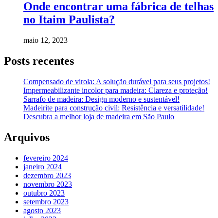
Onde encontrar uma fábrica de telhas
no Itaim Paulista?
maio 12, 2023
Posts recentes
Compensado de virola: A solução durável para seus projetos!
Impermeabilizante incolor para madeira: Clareza e proteção!
Sarrafo de madeira: Design moderno e sustentável!
Madeirite para construção civil: Resistência e versatilidade!
Descubra a melhor loja de madeira em São Paulo
Arquivos
fevereiro 2024
janeiro 2024
dezembro 2023
novembro 2023
outubro 2023
setembro 2023
agosto 2023