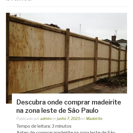
Descubra onde comprar madeirite
na zona leste de São Paulo
Publicado por
admin
em
junho 7, 2023
em
Madeirite
Tempo de leitura:
3
minutos
Antes de comprar madeirite na zona leste de São