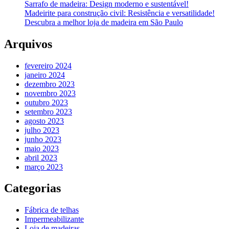
Sarrafo de madeira: Design moderno e sustentável!
Madeirite para construção civil: Resistência e versatilidade!
Descubra a melhor loja de madeira em São Paulo
Arquivos
fevereiro 2024
janeiro 2024
dezembro 2023
novembro 2023
outubro 2023
setembro 2023
agosto 2023
julho 2023
junho 2023
maio 2023
abril 2023
março 2023
Categorias
Fábrica de telhas
Impermeabilizante
Loja de madeiras