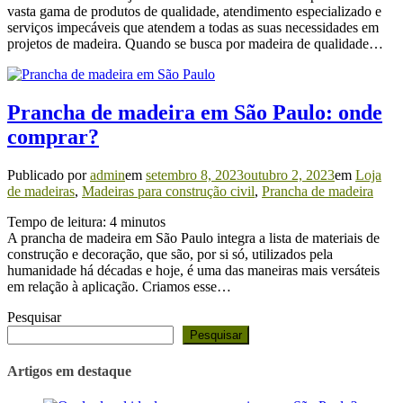
vasta gama de produtos de qualidade, atendimento especializado e
serviços impecáveis que atendem a todas as suas necessidades em
projetos de madeira. Quando se busca por madeira de qualidade…
Prancha de madeira em São Paulo: onde
comprar?
Publicado por
admin
em
setembro 8, 2023
outubro 2, 2023
em
Loja
de madeiras
,
Madeiras para construção civil
,
Prancha de madeira
Tempo de leitura:
4
minutos
A prancha de madeira em São Paulo integra a lista de materiais de
construção e decoração, que são, por si só, utilizados pela
humanidade há décadas e hoje, é uma das maneiras mais versáteis
em relação à aplicação. Criamos esse…
Pesquisar
Pesquisar
Artigos em destaque