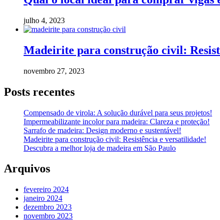
julho 4, 2023
Madeirite para construção civil: Resist
novembro 27, 2023
Posts recentes
Compensado de virola: A solução durável para seus projetos!
Impermeabilizante incolor para madeira: Clareza e proteção!
Sarrafo de madeira: Design moderno e sustentável!
Madeirite para construção civil: Resistência e versatilidade!
Descubra a melhor loja de madeira em São Paulo
Arquivos
fevereiro 2024
janeiro 2024
dezembro 2023
novembro 2023