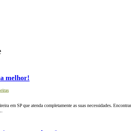
e
 a melhor!
eiras
ireira em SP que atenda completamente as suas necessidades. Encontrar
o…