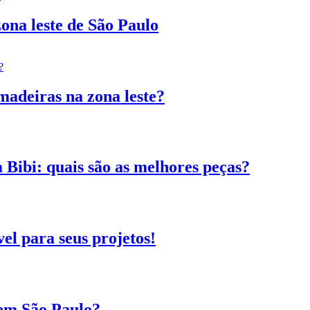
ona leste de São Paulo
madeiras na zona leste?
 Bibi: quais são as melhores peças?
el para seus projetos!
 em São Paulo?