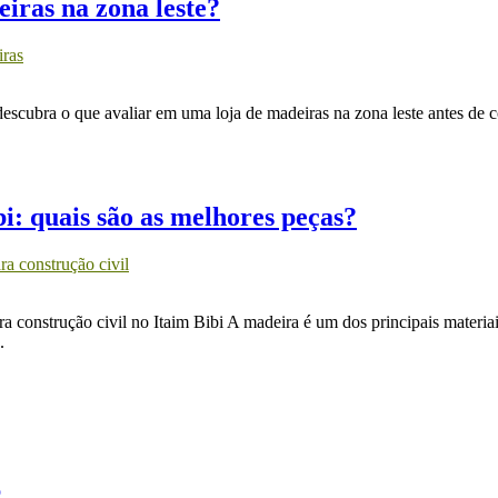
iras na zona leste?
iras
descubra o que avaliar em uma loja de madeiras na zona leste antes de c
i: quais são as melhores peças?
ra construção civil
 construção civil no Itaim Bibi A madeira é um dos principais materiais
.